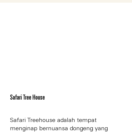
special. Chanaya Resort Village, Dago
Giri Bandung
Learn More
Safari Tree House
Safari Treehouse adalah tempat
menginap bernuansa dongeng yang