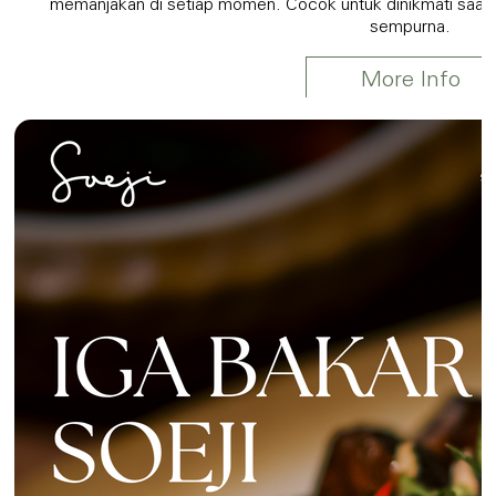
memanjakan di setiap momen. Cocok untuk dinikmati saat 
sempurna.
More Info