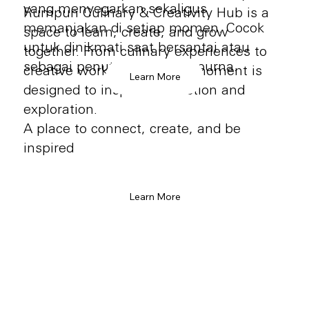
yang menyegarkan sekaligus
Rumpun Culinary & Creativity Hub is a
memanjakan di setiap momen. Cocok
space to learn, create, and grow
untuk dinikmati saat bersantai atau
together. From culinary experiences to
sebagai penutup yang sempurna.
creative workshops, every moment is
Learn More
designed to inspire connection and
exploration.
A place to connect, create, and be
inspired
Learn More